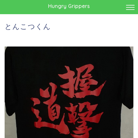
Hungry Grippers
とんこつくん