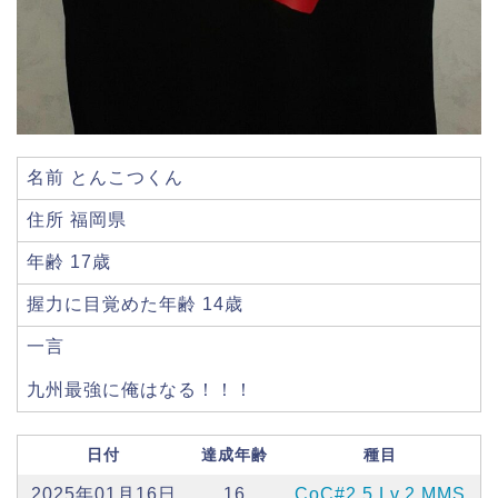
名前 とんこつくん
住所 福岡県
年齢 17歳
握力に目覚めた年齢 14歳
一言
九州最強に俺はなる！！！
日付
達成年齢
種目
2025年01月16日
16
CoC#2.5 Lv.2 MMS