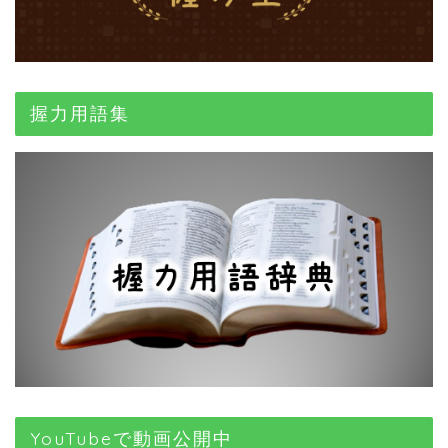
握力用語集
YouTubeで動画公開中