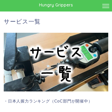
Hungry Grippers
サービス一覧
・日本人握力ランキング（CoC部門が開催中）