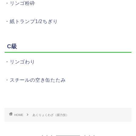
・リンゴ粉砕
・紙トランプ1/2ちぎり
C級
・リンゴわり
・スチールの空き缶たたみ
HOME
あくりょくわざ（握力技）