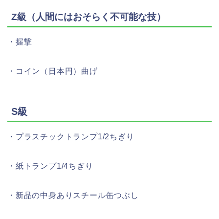
Z級（人間にはおそらく不可能な技）
・握撃
・コイン（日本円）曲げ
S級
・プラスチックトランプ1/2ちぎり
・紙トランプ1/4ちぎり
・新品の中身ありスチール缶つぶし